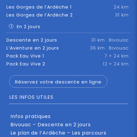
Les Gorges de l’Ardèche 1
24 km
Les Gorges de l’Ardèche 2
31 km
En 2 jours
Descente en 2 jours
31 km
Bivouac
L’Aventure en 2 jours
36 km
Bivouac
Pack Eau Vive 1
7 + 24 km
Pack Eau Vive 2
12 + 24 km
Réservez votre descente en ligne
LES INFOS UTILES
Infos pratiques
Bivouac – Descente en 2 jours
Le plan de l’Ardèche – Les parcours