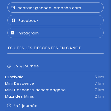
contact@canoe-ardeche.com
Facebook
Instagram
TOUTES LES DESCENTES EN CANOË
En ½ journée
L’Estivale
5 km
Mini Descente
7 km
Mini Descente accompagnée
7 km
Maxi des Minis
12 km
En 1 journée