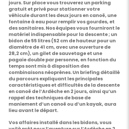
jours. Sur place vous trouverez un parking
gratuit et privé pour stationner votre
véhicule durant les deux jours en canoë, une
fontaine à eau pour remplir vos gourdes, et
des sanitaires. Nos équipes vous fourniront le
matériel indispensable pour la descente ; un
bidon de 55 litres (52 cm de hauteur pour un
diamètre de 41 cm, avec une ouverture de
28,2 cm), un gilet de sauvetage et une
pagaie double par personne, en fonction du
temps sont mis à disposition des
combinaisons néoprènes. Un briefing détaillé
du parcours expliquant les principales
caractéristiques et difficultés de la descente
en canoë de l’Ardèche en 2 jours, ainsi qu’un
rappel des techniques de base de
maniement d’un canoë ou d’un kayak, aura
lieu avant le départ.
Vos affaires installé dans les bidons, vous
voilà prêt pour l’aventure sur l’Ardèche en 2