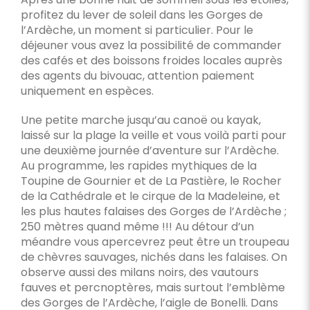
profitez du lever de soleil dans les Gorges de
l’Ardèche, un moment si particulier. Pour le
déjeuner vous avez la possibilité de commander
des cafés et des boissons froides locales auprès
des agents du bivouac, attention paiement
uniquement en espèces.
Une petite marche jusqu’au canoë ou kayak,
laissé sur la plage la veille et vous voilà parti pour
une deuxième journée d’aventure sur l’Ardèche.
Au programme, les rapides mythiques de la
Toupine de Gournier et de La Pastière, le Rocher
de la Cathédrale et le cirque de la Madeleine, et
les plus hautes falaises des Gorges de l’Ardèche ;
250 mètres quand même !!! Au détour d’un
méandre vous apercevrez peut être un troupeau
de chèvres sauvages, nichés dans les falaises. On
observe aussi des milans noirs, des vautours
fauves et percnoptères, mais surtout l’emblème
des Gorges de l’Ardèche, l’aigle de Bonelli. Dans