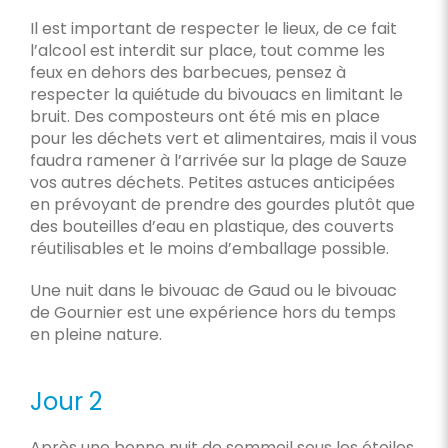
Il est important de respecter le lieux, de ce fait
l’alcool est interdit sur place, tout comme les
feux en dehors des barbecues, pensez à
respecter la quiétude du bivouacs en limitant le
bruit. Des composteurs ont été mis en place
pour les déchets vert et alimentaires, mais il vous
faudra ramener à l’arrivée sur la plage de Sauze
vos autres déchets. Petites astuces anticipées
en prévoyant de prendre des gourdes plutôt que
des bouteilles d’eau en plastique, des couverts
réutilisables et le moins d’emballage possible.
Une nuit dans le bivouac de Gaud ou le bivouac
de Gournier est une expérience hors du temps
en pleine nature.
Jour 2
Après une bonne nuit de sommeil sous les étoiles,