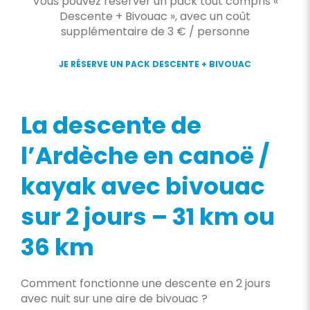
Vous pouvez réserver un pack tout compris «
Descente + Bivouac », avec un coût
supplémentaire de 3 € / personne
JE RÉSERVE UN PACK DESCENTE + BIVOUAC
La descente de
l’Ardèche en canoë /
kayak avec bivouac
sur 2 jours – 31 km ou
36 km
Comment fonctionne une descente en 2 jours
avec nuit sur une aire de bivouac ?