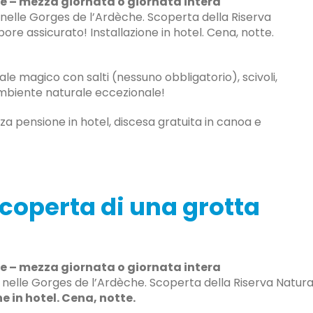
che – mezza giornata o giornata intera
 nelle Gorges de l’Ardèche. Scoperta della Riserva
ore assicurato! Installazione in hotel. Cena, notte.
e magico con salti (nessuno obbligatorio), scivoli,
ambiente naturale eccezionale!
za pensione in hotel, discesa gratuita in canoa e
scoperta di una grotta
che – mezza giornata o giornata intera
nelle Gorges de l’Ardèche. Scoperta della Riserva Natural
e in hotel. Cena, notte.