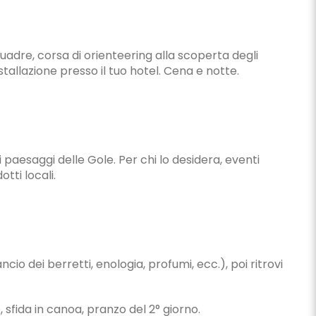
squadre, corsa di orienteering alla scoperta degli
stallazione presso il tuo hotel. Cena e notte.
 paesaggi delle Gole. Per chi lo desidera, eventi
tti locali.
io dei berretti, enologia, profumi, ecc.), poi ritrovi
 sfida in canoa, pranzo del 2° giorno.