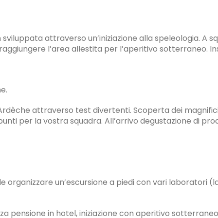
on sviluppata attraverso un’iniziazione alla speleologia. A 
raggiungere l’area allestita per l’aperitivo sotterraneo. In
e.
e Ardèche attraverso test divertenti. Scoperta dei magnifici
nti per la vostra squadra. All’arrivo degustazione di prodo
organizzare un’escursione a piedi con vari laboratori (lanc
a pensione in hotel, iniziazione con aperitivo sotterraneo,