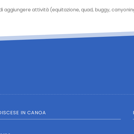
 aggiungere attività (equitazione, quad, buggy, canyoning, 
DISCESE IN CANOA