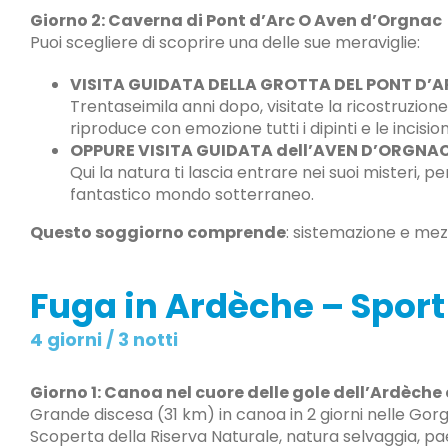
Giorno 2: Caverna di Pont d’Arc O Aven d’Orgnac
Puoi scegliere di scoprire una delle sue meraviglie:
VISITA GUIDATA DELLA GROTTA DEL PONT D’
Trentaseimila anni dopo, visitate la ricostruzio
riproduce con emozione tutti i dipinti e le incisi
OPPURE VISITA GUIDATA dell’AVEN D’ORGNA
Qui la natura ti lascia entrare nei suoi misteri, p
fantastico mondo sotterraneo.
Questo soggiorno comprende
: sistemazione e mez
Fuga in Ardèche – Sport
4 giorni / 3 notti
Giorno 1: Canoa nel cuore delle gole dell’Ardèche 
Grande discesa (31 km) in canoa in 2 giorni nelle Gor
Scoperta della Riserva Naturale, natura selvaggia, pa