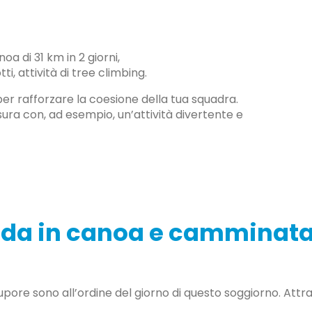
a di 31 km in 2 giorni,
, attività di tree climbing.
per rafforzare la coesione della tua squadra.
ura con, ad esempio, un’attività divertente e
da in canoa e camminata 
e sono all’ordine del giorno di questo soggiorno. Attravers