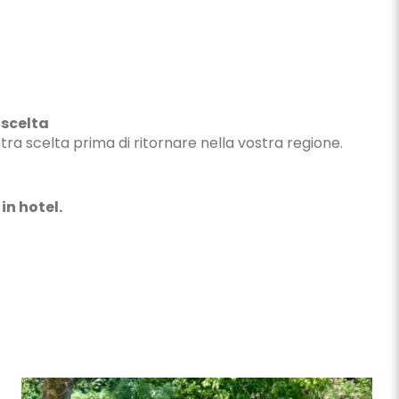
 scelta
ostra scelta prima di ritornare nella vostra regione.
n hotel.