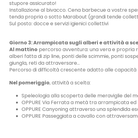
stupore assicurato!
Installazione al bivacco. Cena barbecue a vostre sp
tenda propria o sotto Marabout (grandi tende collett
Sul posto: docce e servizi igienici collettivi
Giorno 3: Arrampicata sugli alberi e attività a sc
Al mattino
percorso avventura: una vera e propria ra
alberi fatta di zip line, ponti delle scimmie, ponti sosp
giungla, reti da attraversare…
Percorso di difficoltà crescente adatto alle capacità
Nel pomeriggio
, attività a scelta:
Speleologia alla scoperta delle meraviglie del 
OPPURE Via Ferrata a metà tra arrampicata ed
OPPURE Canyoning attraverso una splendida es
OPPURE Passeggiata a cavallo con attraversame