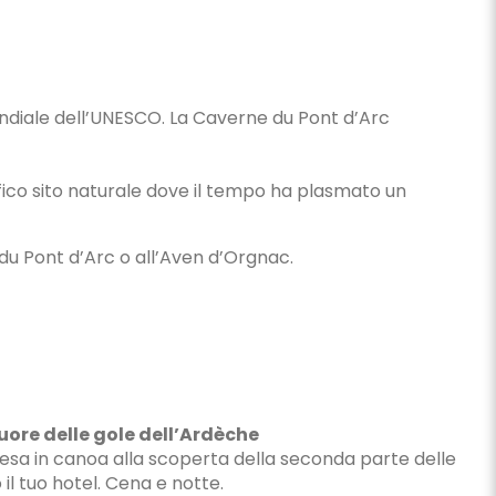
mondiale dell’UNESCO. La Caverne du Pont d’Arc
gnifico sito naturale dove il tempo ha plasmato un
 du Pont d’Arc o all’Aven d’Orgnac.
cuore delle gole dell’Ardèche
esa in canoa alla scoperta della seconda parte delle
 il tuo hotel. Cena e notte.