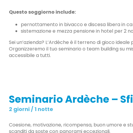
Questo soggiorno include:
pernottamento in bivacco e discesa libera in cano
sistemazione e mezza pensione in hotel per 2 notti
Sei un’azienda? L’Ardèche è il terreno di gioco ideale 
Organizzeremo il tuo seminario o team building su mis
accessibile a tutti.
Seminario Ardèche – Sfi
2 giorni / 1 notte
Coesione, motivazione, ricompensa, buon umore e stupor
scanditi da soste con panorami eccezionali.