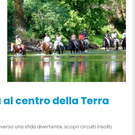
al centro della Terra
o una sfida divertente, scopri circuiti insoliti,