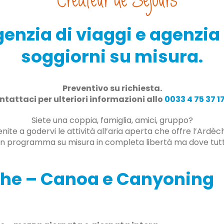
enzia di viaggi e agenzia 
soggiorni su misura.
Preventivo su richiesta.
tattaci per ulteriori informazioni allo
0033 4 75 37 1
Siete una coppia, famiglia, amici, gruppo?
nite a godervi le attività all’aria aperta che offre l’Ardèc
un programma su misura in completa libertà ma dove tutt
che – Canoa e Canyoning