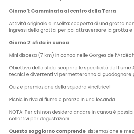
Giorno 1: Camminata al centro della Terra
Attività originale e insolita: scoperta di una grotta n
ingressi della grotta, per poi attraversare la grotta e 
Giorno 2: sfida in canoa
Mini discesa (7 km) in canoa nelle Gorges de l’Ardèch
Obiettivo della sfida: scoprire le specificità del fium
tecnici e divertenti vi permetteranno di guadagnare pu
Quiz e premiazione della squadra vincitrice!
Picnic in riva al fiume o pranzo in una locanda
NOTA: Per chi non desidera andare in canoa è possibile 
collettivi per degustazioni.
Questo soggiorno comprende
: sistemazione e mezz