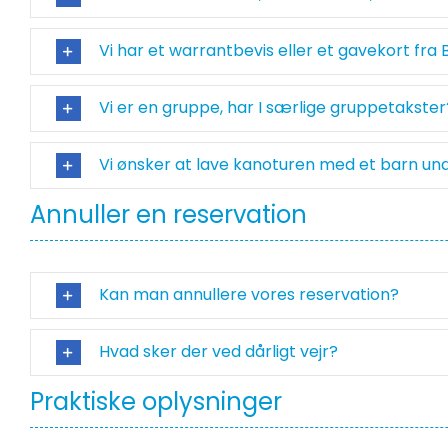
Vi har et warrantbevis eller et gavekort fr
Vi er en gruppe, har I særlige gruppetakster
Vi ønsker at lave kanoturen med et barn unde
Annuller en reservation
Kan man annullere vores reservation?
Hvad sker der ved dårligt vejr?
Praktiske oplysninger