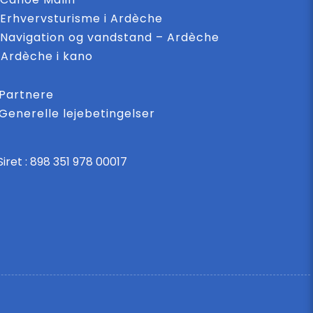
Erhvervsturisme i Ardèche
Navigation og vandstand – Ardèche
Ardèche i kano
Partnere
Generelle lejebetingelser
Siret : 898 351 978 00017