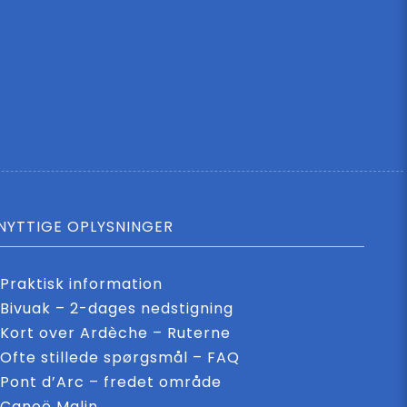
NYTTIGE OPLYSNINGER
Praktisk information
Bivuak – 2-dages nedstigning
Kort over Ardèche – Ruterne
Ofte stillede spørgsmål – FAQ
Pont d’Arc – fredet område
Canoë Malin