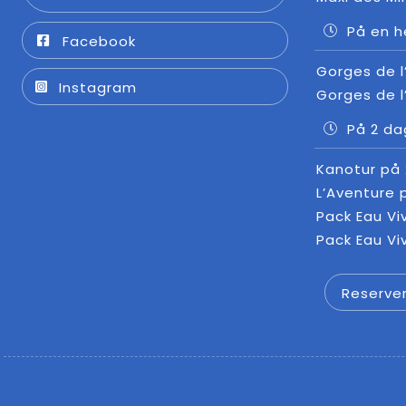
På en h
Facebook
Gorges de l
Instagram
Gorges de l
På 2 d
Kanotur på
L’Aventure 
Pack Eau Vi
Pack Eau Vi
Reserver