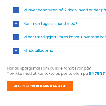
Vi laver kanoturen på 2 dage, hvad er der 
Kan man tage sin hund med?
Vi har færdiggjort vores kanotu, hvordan komm
Mindebillederne
Har du spørgsmål som du ikke fandt svar på?
Tøv ikke med at kontakte os per telefon på
04 75 37 
JEG RESERVERER MIN KANOTU!