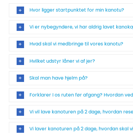
Hvor ligger startpunktet for min kanotu?
Vi er nybegyndere, vi har aldrig lavet kanok
Hvad skal vi medbringe til vores kanotu?
Hvilket udstyr låner vi af jer?
Skal man have hjelm på?
Forklarer I os ruten før afgang? Hvordan ved 
Vi vil lave kanoturen på 2 dage, hvordan res
Vi laver kanoturen på 2 dage, hvordan skal vi