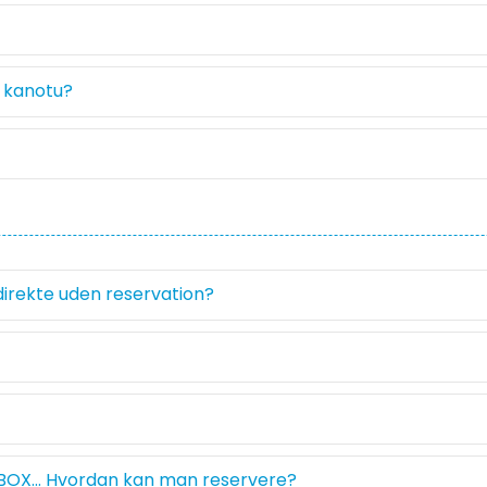
 kanotu?
irekte uden reservation?
OX… Hvordan kan man reservere?