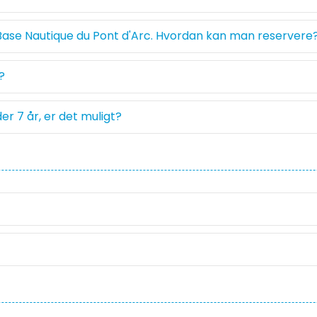
a Base Nautique du Pont d'Arc. Hvordan kan man reservere
?
r 7 år, er det muligt?