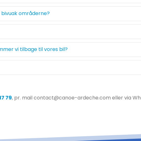
på bivuak områderne?
er vi tilbage til vores bil?
17 79
, pr. mail contact@canoe-ardeche.com eller via Wh