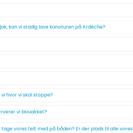
ajak, kan vi stadig lave kanoturen på Ardèche?
vi hvor vi skal stoppe?
erverer vi bivuakket?
 tage vores telt med på båden? Er der plads til alle vores