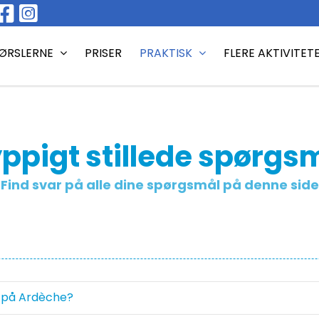
ØRSLERNE
PRISER
PRAKTISK
FLERE AKTIVITET
ppigt stillede spørgs
Find svar på alle dine spørgsmål på denne side
n på Ardèche?