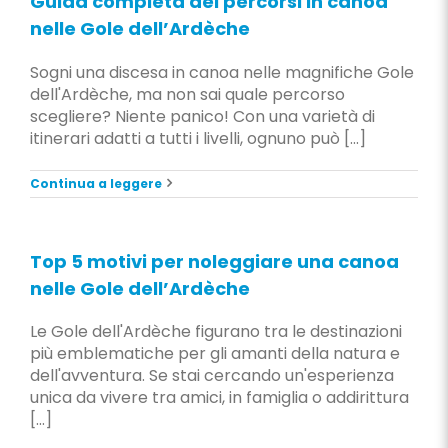
Guida completa dei percorsi in canoa
nelle Gole dell’Ardèche
Sogni una discesa in canoa nelle magnifiche Gole
dell'Ardèche, ma non sai quale percorso
scegliere? Niente panico! Con una varietà di
itinerari adatti a tutti i livelli, ognuno può [...]
Continua a leggere
Top 5 motivi per noleggiare una canoa
nelle Gole dell’Ardèche
Le Gole dell'Ardèche figurano tra le destinazioni
più emblematiche per gli amanti della natura e
dell'avventura. Se stai cercando un'esperienza
unica da vivere tra amici, in famiglia o addirittura
[...]