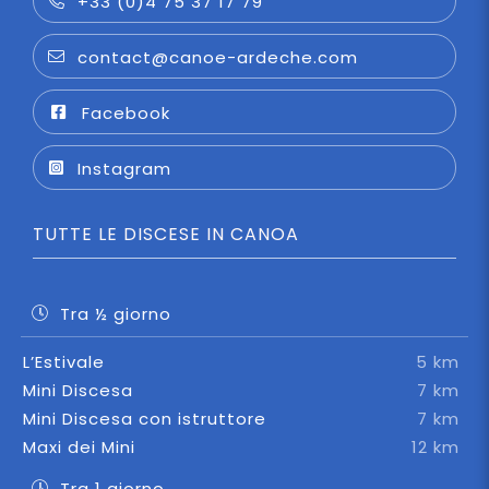
+33 (0)4 75 37 17 79
contact@canoe-ardeche.com
Facebook
Instagram
TUTTE LE DISCESE IN CANOA
Tra ½ giorno
L’Estivale
5 km
Mini Discesa
7 km
Mini Discesa con istruttore
7 km
Maxi dei Mini
12 km
Tra 1 giorno