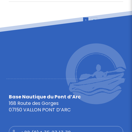
1
2
Prossimo
Base Nautique du Pont d’Arc
168 Route des Gorges
07150 VALLON PONT D’ARC