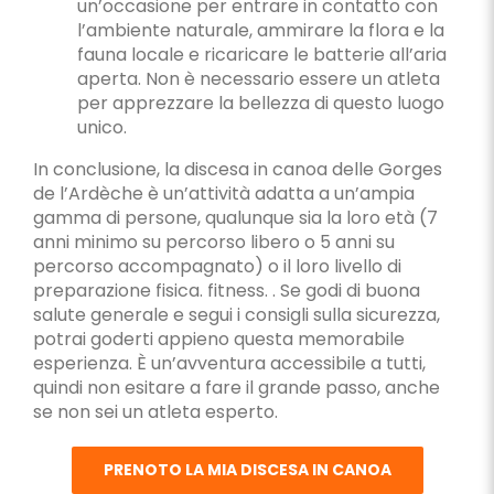
un’occasione per entrare in contatto con
l’ambiente naturale, ammirare la flora e la
fauna locale e ricaricare le batterie all’aria
aperta. Non è necessario essere un atleta
per apprezzare la bellezza di questo luogo
unico.
In conclusione, la discesa in canoa delle Gorges
de l’Ardèche è un’attività adatta a un’ampia
gamma di persone, qualunque sia la loro età (7
anni minimo su percorso libero o 5 anni su
percorso accompagnato) o il loro livello di
preparazione fisica. fitness. . Se godi di buona
salute generale e segui i consigli sulla sicurezza,
potrai goderti appieno questa memorabile
esperienza. È un’avventura accessibile a tutti,
quindi non esitare a fare il grande passo, anche
se non sei un atleta esperto.
PRENOTO LA MIA DISCESA IN CANOA