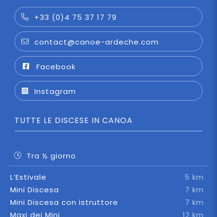
+33 (0)4 75 37 17 79
contact@canoe-ardeche.com
Facebook
Instagram
TUTTE LE DISCESE IN CANOA
Tra ½ giorno
L’Estivale
5 km
Mini Discesa
7 km
Mini Discesa con istruttore
7 km
Maxi dei Mini
12 km