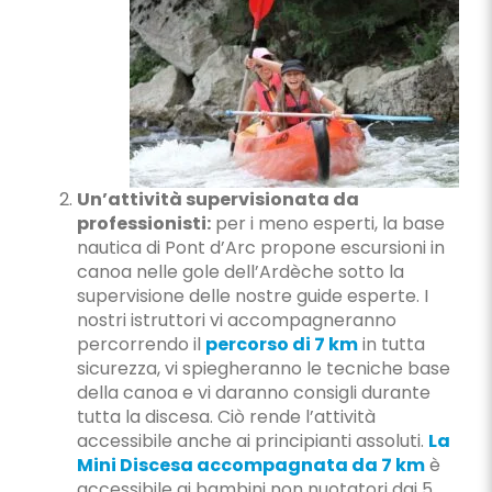
Un’attività supervisionata da
professionisti:
per i meno esperti, la base
nautica di Pont d’Arc propone escursioni in
canoa nelle gole dell’Ardèche sotto la
supervisione delle nostre guide esperte. I
nostri istruttori vi accompagneranno
percorrendo il
percorso di 7 km
in tutta
sicurezza, vi spiegheranno le tecniche base
della canoa e vi daranno consigli durante
tutta la discesa. Ciò rende l’attività
accessibile anche ai principianti assoluti.
La
Mini Discesa accompagnata da 7 km
è
accessibile ai bambini non nuotatori dai 5