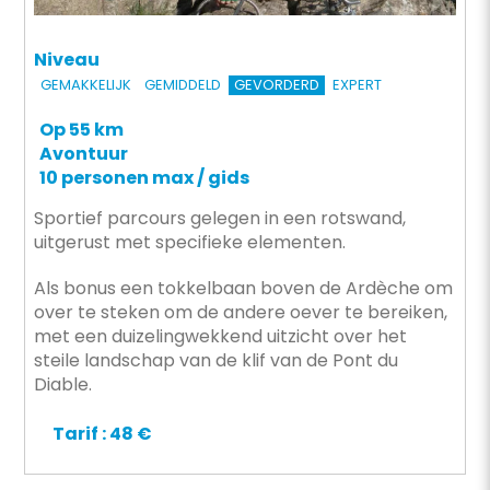
Niveau
GEMAKKELIJK
GEMIDDELD
GEVORDERD
EXPERT
Op 55 km
Avontuur
10 personen max / gids
Sportief parcours gelegen in een rotswand,
uitgerust met specifieke elementen.
Als bonus een tokkelbaan boven de Ardèche om
over te steken om de andere oever te bereiken,
met een duizelingwekkend uitzicht over het
steile landschap van de klif van de Pont du
Diable.
Tarif : 48 €