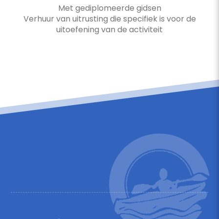
Met gediplomeerde gidsen
Verhuur van uitrusting die specifiek is voor de
uitoefening van de activiteit