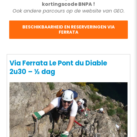
kortingscode BNPA !
Ook andere parcours op de website van GEO.
BESCHIKBAARHEID EN RESERVERINGEN VIA
FERRATA
Via Ferrata Le Pont du Diable
2u30 – ½ dag