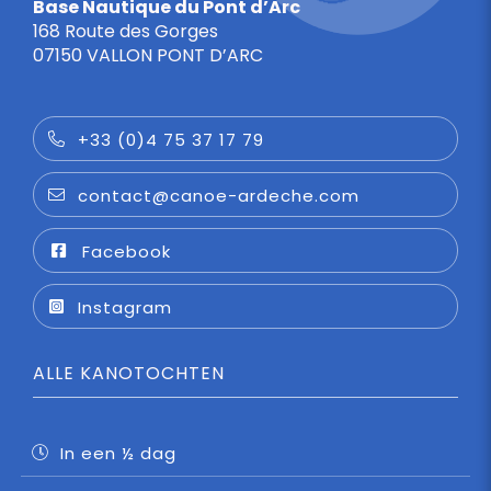
Base Nautique du Pont d’Arc
168 Route des Gorges
07150 VALLON PONT D’ARC
+33 (0)4 75 37 17 79
contact@canoe-ardeche.com
Facebook
Instagram
ALLE KANOTOCHTEN
In een ½ dag