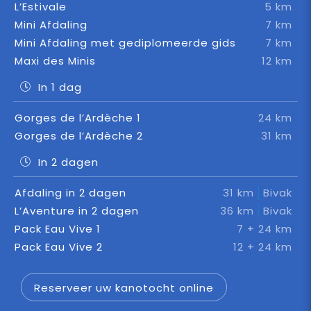
L’Estivale
5 km
Mini Afdaling
7 km
Mini Afdaling met gediplomeerde gids
7 km
Maxi des Minis
12 km
In 1 dag
Gorges de l’Ardèche 1
24 km
Gorges de l’Ardèche 2
31 km
In 2 dagen
Afdaling in 2 dagen
31 km
Bivak
L’Aventure in 2 dagen
36 km
Bivak
Pack Eau Vive 1
7 + 24 km
Pack Eau Vive 2
12 + 24 km
Reserveer uw kanotocht online