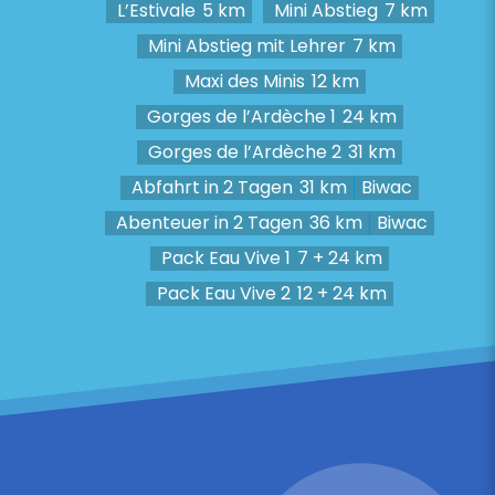
L’Estivale
5 km
Mini Abstieg
7 km
Mini Abstieg mit Lehrer
7 km
Maxi des Minis
12 km
Gorges de l’Ardèche 1
24 km
Gorges de l’Ardèche 2
31 km
Abfahrt in 2 Tagen
31 km
Biwac
Abenteuer in 2 Tagen
36 km
Biwac
Pack Eau Vive 1
7 + 24 km
Pack Eau Vive 2
12 + 24 km