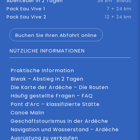
Abenteuer in 2 Tagen
36 km
Biwac
Pack Eau Vive 1
7 + 24 km
Pack Eau Vive 2
12 + 24 km
Buchen Sie Ihren Abfahrt online
NÜTZLICHE INFORMATIONEN
Praktische Information
Biwak – Abstieg in 2 Tagen
Die Karte der Ardèche – Die Routen
Häufig gestellte Fragen – FAQ
Pont d’Arc – klassifizierte Stätte
Canoë Malin
Geschäftstourismus in der Ardèche
Navigation und Wasserstand – Ardèche
Ausrüstung zu verkaufen