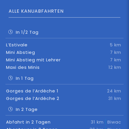
ALLE KANUABFAHRTEN
In 1/2 Tag
L’Estivale
5 km
Mini Abstieg
7 km
Mini Abstieg mit Lehrer
7 km
Maxi des Minis
12 km
In 1 Tag
Gorges de l’Ardèche 1
24 km
Gorges de l’Ardèche 2
31 km
In 2 Tage
Abfahrt in 2 Tagen
31 km
Biwac