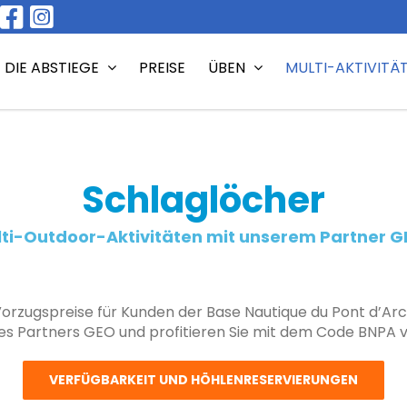
 DIE ABSTIEGE
PREISE
ÜBEN
MULTI-AKTIVITÄ
Schlaglöcher
ti-Outdoor-Aktivitäten mit unserem Partner G
orzugspreise für Kunden der Base Nautique du Pont d’Arc
es Partners GEO und profitieren Sie mit dem Code BNPA vo
VERFÜGBARKEIT UND HÖHLENRESERVIERUNGEN