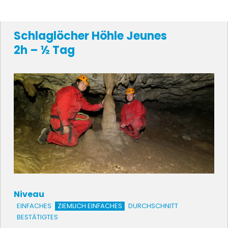
Schlaglöcher Höhle Jeunes
2h – ½ Tag
Niveau
EINFACHES
ZIEMLICH EINFACHES
DURCHSCHNITT
BESTÄTIGTES