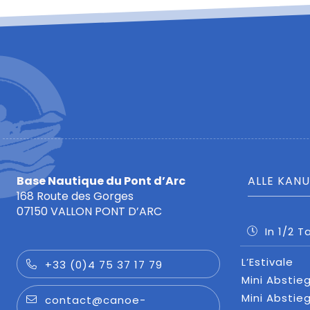
Base Nautique du Pont d’Arc
ALLE KAN
168 Route des Gorges
07150 VALLON PONT D’ARC
In 1/2 T
L’Estivale
+33 (0)4 75 37 17 79
Mini Abstie
Mini Abstie
contact@canoe-