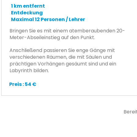
1 km entfernt
Entdeckung
Maximal 12 Personen / Lehrer
Bringen Sie es mit einem atemberaubenden 20-
Meter-Abseileinstieg auf den Punkt.
Anschließend passieren Sie enge Gänge mit
verschiedenen Räumen, die mit Säulen und
prächtigen Vorhängen gesäumt sind und ein
Labyrinth bilden.
Preis : 54 €
Berei