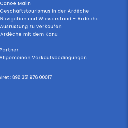
Canoë Malin
Geschäftstourismus in der Ardèche
Navigation und Wasserstand – Ardèche
Ausrüstung zu verkaufen
Ardèche mit dem Kanu
Partner
Allgemeinen Verkaufsbedingungen
Siret : 898 351 978 00017