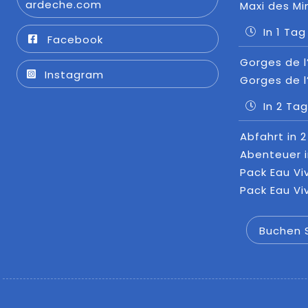
ardeche.com
Maxi des Mi
In 1 Tag
Facebook
Gorges de l
Instagram
Gorges de l
In 2 Ta
Abfahrt in 
Abenteuer 
Pack Eau Vi
Pack Eau Vi
Buchen S