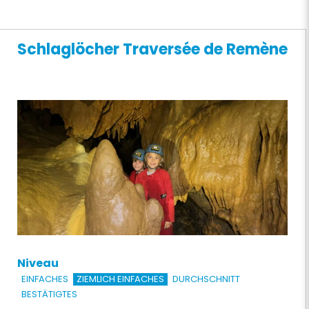
Schlaglöcher Traversée de Remène
Niveau
EINFACHES
ZIEMLICH EINFACHES
DURCHSCHNITT
BESTÄTIGTES