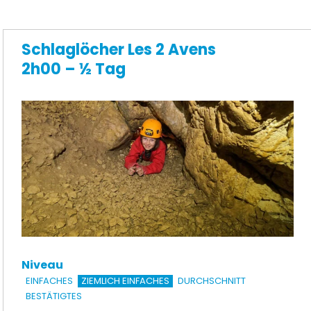
Schlaglöcher Les 2 Avens
2h00 – ½ Tag
Niveau
EINFACHES
ZIEMLICH EINFACHES
DURCHSCHNITT
BESTÄTIGTES