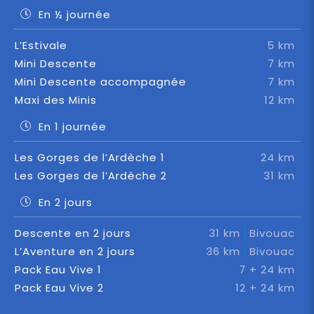
En ½ journée
L’Estivale
5 km
Mini Descente
7 km
Mini Descente accompagnée
7 km
Maxi des Minis
12 km
En 1 journée
Les Gorges de l’Ardèche 1
24 km
Les Gorges de l’Ardèche 2
31 km
En 2 jours
Descente en 2 jours
31 km
Bivouac
L’Aventure en 2 jours
36 km
Bivouac
Pack Eau Vive 1
7 + 24 km
Pack Eau Vive 2
12 + 24 km